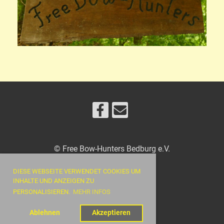
© Free Bow-Hunters Bedburg e.V.
DIESE WEBSEITE VERWENDET COOKIES UM
INHALTE UND ANZEIGEN ZU
Impressum
PERSONALISIEREN.
MEHR INFOS
Datenschutz
Ablehnen
Akzeptieren